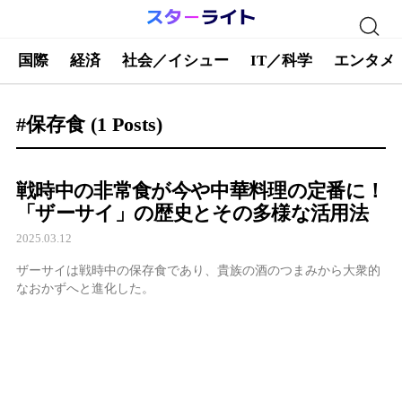
国際
経済
社会／イシュー
IT／科学
エンタメ
#保存食
(1 Posts)
戦時中の非常食が今や中華料理の定番に！
「ザーサイ」の歴史とその多様な活用法
2025.03.12
ザーサイは戦時中の保存食であり、貴族の酒のつまみから大衆的
なおかずへと進化した。