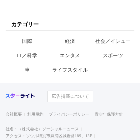
カテゴリー
国際
経済
社会／イシュー
IT／科学
エンタメ
スポーツ
車
ライフスタイル
広告掲載について
会社概要
利用規約
プライバシーポリシー
青少年保護方針
社名：（株式会社）ソーシャルニュース
アクセス：ソウル特別市麻浦区城岩路189、13F