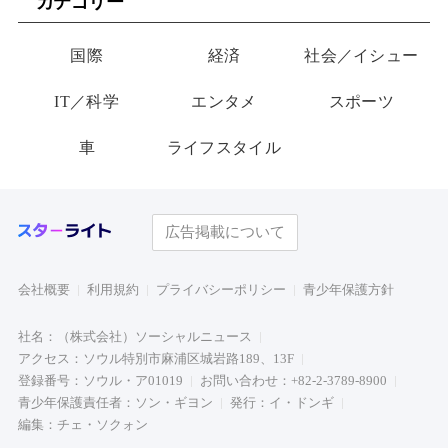
カテゴリー
国際
経済
社会／イシュー
IT／科学
エンタメ
スポーツ
車
ライフスタイル
広告掲載について
会社概要
利用規約
プライバシーポリシー
青少年保護方針
社名：（株式会社）ソーシャルニュース
アクセス：ソウル特別市麻浦区城岩路189、13F
登録番号：ソウル・ア01019
お問い合わせ：+82-2-3789-8900
青少年保護責任者：ソン・ギヨン
発行：イ・ドンギ
編集：チェ・ソクォン