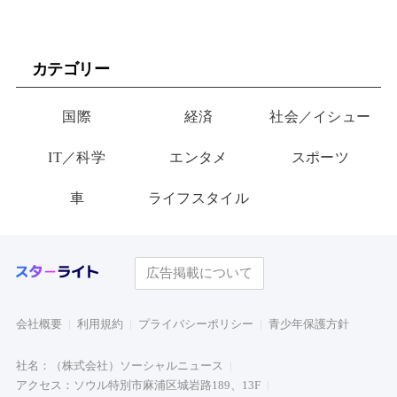
カテゴリー
国際
経済
社会／イシュー
IT／科学
エンタメ
スポーツ
車
ライフスタイル
広告掲載について
会社概要
利用規約
プライバシーポリシー
青少年保護方針
社名：（株式会社）ソーシャルニュース
アクセス：ソウル特別市麻浦区城岩路189、13F