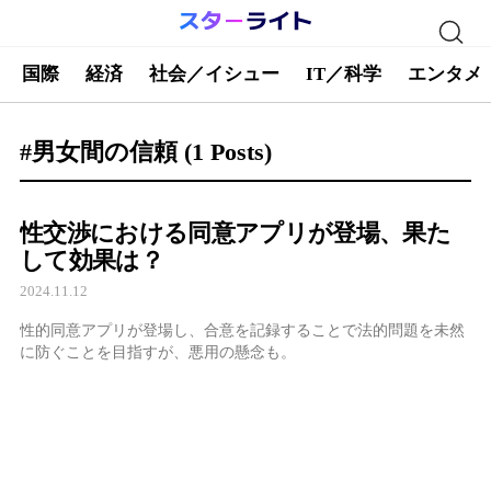
国際
経済
社会／イシュー
IT／科学
エンタメ
#男女間の信頼
(1 Posts)
性交渉における同意アプリが登場、果た
して効果は？
2024.11.12
性的同意アプリが登場し、合意を記録することで法的問題を未然
に防ぐことを目指すが、悪用の懸念も。