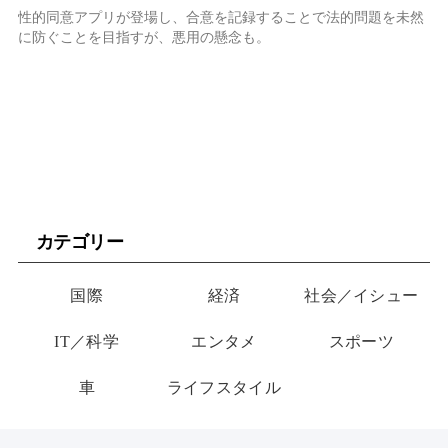
性的同意アプリが登場し、合意を記録することで法的問題を未然
に防ぐことを目指すが、悪用の懸念も。
カテゴリー
国際
経済
社会／イシュー
IT／科学
エンタメ
スポーツ
車
ライフスタイル