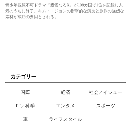
青少年観覧不可ドラマ『親愛なるX』が108カ国で1位を記録し人
気のうちに終了。キム・ユジョンの衝撃的な演技と原作の強烈な
素材が成功の要因とされる。
カテゴリー
国際
経済
社会／イシュー
IT／科学
エンタメ
スポーツ
車
ライフスタイル