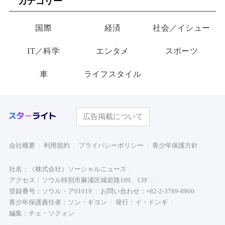
カテゴリー
国際
経済
社会／イシュー
IT／科学
エンタメ
スポーツ
車
ライフスタイル
広告掲載について
会社概要
利用規約
プライバシーポリシー
青少年保護方針
社名：（株式会社）ソーシャルニュース
アクセス：ソウル特別市麻浦区城岩路189、13F
登録番号：ソウル・ア01019
お問い合わせ：+82-2-3789-8900
青少年保護責任者：ソン・ギヨン
発行：イ・ドンギ
編集：チェ・ソクォン