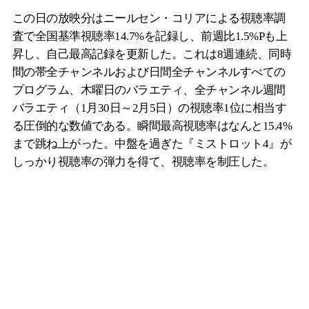
この日の放映分はニールセン・コリアによる視聴率調
査で全国基準視聴率14.7%を記録し、前週比1.5%Pも上
昇し、自己最高記録を更新した。これは8週連続、同時
間の帯全チャンネルおよび日間全チャンネルすべての
プログラム、木曜日のバラエティ、全チャンネル週間
バラエティ（1月30日～2月5日）の視聴率1位に相当す
る圧倒的な数値である。瞬間最高視聴率はなんと15.4%
まで跳ね上がった。中盤を過ぎた『ミストロット4』が
しっかり視聴率の弾力を得て、視聴率を制圧した。