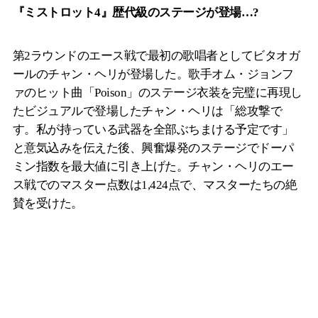
『ミストロット4』歴代級のステージが登場…?
第2ラウンドのエース戦で最初の歌唱者としてビタオガ
ールのチャン・ヘリが登場した。歌手オム・ジョンフ
ァのヒット曲「Poison」のステージ衣装を完璧に再現し
たビジュアルで登場したチャン・ヘリは「総攻撃で
す。私が持っている武器を全部ぶちまける予定です」
と意気込みを伝えた後、興奮爆発のステージでドーパ
ミン指数を最大値に引き上げた。チャン・ヘリのエー
ス戦でのマスター点数は1,424点で、マスターたちの絶
賛を受けた。