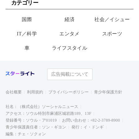
カテゴリー
り物”
国際
経済
社会／イシュー
IT／科学
エンタメ
スポーツ
車
ライフスタイル
広告掲載について
会社概要
利用規約
プライバシーポリシー
青少年保護方針
社名：（株式会社）ソーシャルニュース
アクセス：ソウル特別市麻浦区城岩路189、13F
登録番号：ソウル・ア01019
お問い合わせ：+82-2-3789-8900
青少年保護責任者：ソン・ギヨン
発行：イ・ドンギ
編集：チェ・ソクォン