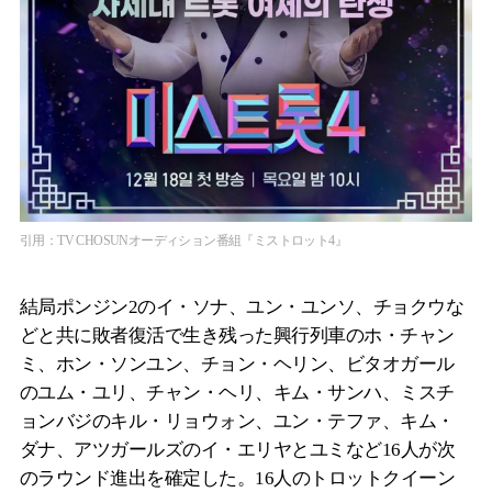
引用：TV CHOSUNオーディション番組『ミストロット4』
結局ポンジン2のイ・ソナ、ユン・ユンソ、チョクウな
どと共に敗者復活で生き残った興行列車のホ・チャン
ミ、ホン・ソンユン、チョン・ヘリン、ビタオガール
のユム・ユリ、チャン・ヘリ、キム・サンハ、ミスチ
ョンバジのキル・リョウォン、ユン・テファ、キム・
ダナ、アツガールズのイ・エリヤとユミなど16人が次
のラウンド進出を確定した。16人のトロットクイーン