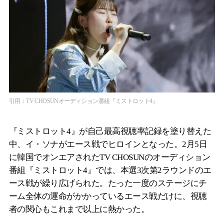
引用：TV CHOSUNオーディション番組『ミストロット4』
『ミストロット4』が自己最高視聴率記録を塗り替えた
中、イ・ソナがエース戦でヒロインとなった。2月5日
に韓国でオンエアされたTV CHOSUNのオーディション
番組『ミストロット4』では、本選3次第2ラウンドのエ
ース戦が繰り広げられた。たった一度のステージにチ
ーム全体の運命がかかっているエース戦だけに、視聴
者の関心もこれまで以上に熱かった。