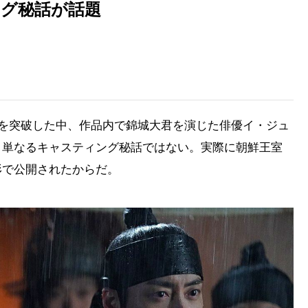
ング秘話が話題
客を突破した中、作品内で錦城大君を演じた俳優イ・ジュ
。単なるキャスティング秘話ではない。実際に朝鮮王室
形で公開されたからだ。