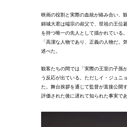
映画の役割と実際の血統が絡み合い、
錦城大君は端宗の叔父で、世祖の王位
を持つ唯一の先人として描かれている
「高潔な人物であり、正義の人物だ。
述べた。
観客たちの間では「実際の王室の子孫
う反応が出ている。ただしイ・ジュニ
た。舞台挨拶を通じて監督が直接公開
評価された後に遅れて知られた事実で