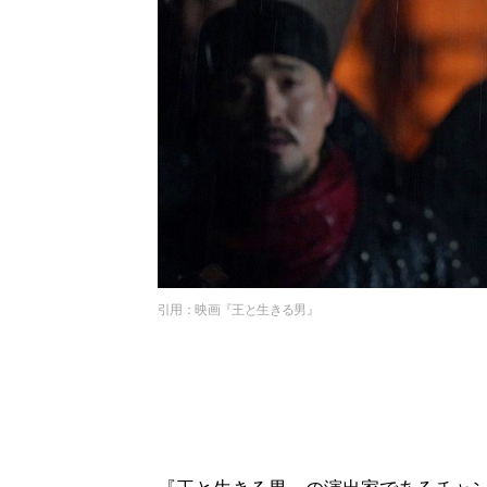
引用：映画『王と生きる男』