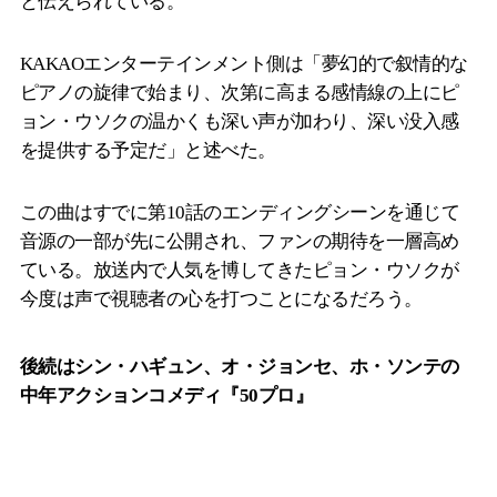
と伝えられている。
KAKAOエンターテインメント側は「夢幻的で叙情的な
ピアノの旋律で始まり、次第に高まる感情線の上にピ
ョン・ウソクの温かくも深い声が加わり、深い没入感
を提供する予定だ」と述べた。
この曲はすでに第10話のエンディングシーンを通じて
音源の一部が先に公開され、ファンの期待を一層高め
ている。放送内で人気を博してきたピョン・ウソクが
今度は声で視聴者の心を打つことになるだろう。
後続はシン・ハギュン、オ・ジョンセ、ホ・ソンテの
中年アクションコメディ『50プロ』