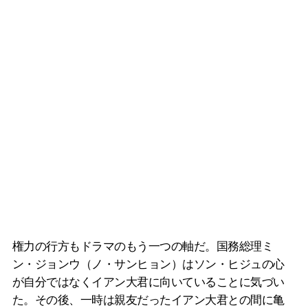
権力の行方もドラマのもう一つの軸だ。国務総理ミ
ン・ジョンウ（ノ・サンヒョン）はソン・ヒジュの心
が自分ではなくイアン大君に向いていることに気づい
た。その後、一時は親友だったイアン大君との間に亀