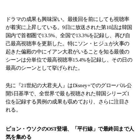
ドラマの成果も興味深い。最後回を前にしても視聴率
が着実に上昇している。9日に放送された第10話は韓国
国内で首都圏で13.5%、全国で13.3%を記録し、再び自
己最高視聴率を更新した。特にソン・ヒジュが火事の
起きた偏殿の中にイアン大君がいることを知る最後の
シーンは分単位で最高視聴率15.4%を記録し、その日の
最高のシーンとして挙げられた。
先に『21世紀の大君夫人』はDisney+でのグローバル公
開5日基準で、全世界で最も視聴された韓国シリーズ1
位を記録する異例の成果も収めており、さらに注目さ
れる。
ピョン・ウソクのOST登場、「平行線」で最終回まで人
気を集める