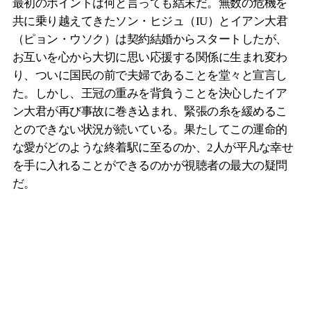
最初のポイントは何と言っても結末だ。無数の危機を
共に乗り越えてきたソン・ヒジュ（IU）とイアン大君
（ピョン・ウソク）は契約結婚からスタートしたが、
お互いを心から大切に思い応援する関係に生まれ変わ
り、ついに国民の前で夫婦であることを堂々と宣言し
た。しかし、王冠の重みを背負うことを決心したイア
ン大君が再び事故に巻き込まれ、緊張の糸を緩めるこ
とのできない状況が続いている。果たしてこの運命的
な愛がどのような終着駅に至るのか、2人が平凡な幸せ
を手に入れることができるのかが視聴者の最大の疑問
だ。