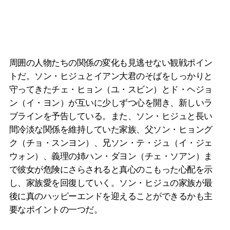
周囲の人物たちの関係の変化も見逃せない観戦ポイン
トだ。ソン・ヒジュとイアン大君のそばをしっかりと
守ってきたチェ・ヒョン（ユ・スビン）とド・ヘジョ
ン（イ・ヨン）が互いに少しずつ心を開き、新しいラ
ブラインを予告している。また、ソン・ヒジュと長い
間冷淡な関係を維持していた家族、父ソン・ヒョング
ク（チョ・スンヨン）、兄ソン・テ・ジュ（イ・ジェ
ウォン）、義理の姉ハン・ダヨン（チェ・ソアン）ま
で彼女が危険にさらされると真心のこもった心配を示
し、家族愛を回復していく。ソン・ヒジュの家族が最
後に真のハッピーエンドを迎えることができるかも主
要なポイントの一つだ。