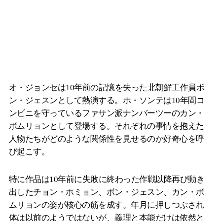
オ・ジョンセは10年前の記憶を失った北朝鮮工作員ボ
ン・ジェスンとして熱演する。ホ・ソンテは10年間コ
ンビニを守っているファサン派ナンバーツーのカン・
ボムリョンとして登場する。それぞれの事情を抱えた
人物たちがどのような関係性を見せるのか好奇心を呼
び起こす。
特に作品は10年前に失敗に終わった作戦以降再び動き
出したチョン・ホミョン、ボン・ジェスン、カン・ボ
ムリョンの姿が核心の筋を成す。年月に押しつぶされ
体は以前のようではないが、義理と本能だけは依然と