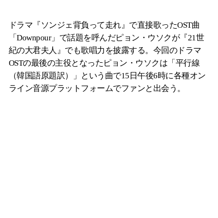
ドラマ『ソンジェ背負って走れ』で直接歌ったOST曲
「Downpour」で話題を呼んだピョン・ウソクが『21世
紀の大君夫人』でも歌唱力を披露する。今回のドラマ
OSTの最後の主役となったピョン・ウソクは「平行線
（韓国語原題訳）」という曲で15日午後6時に各種オン
ライン音源プラットフォームでファンと出会う。