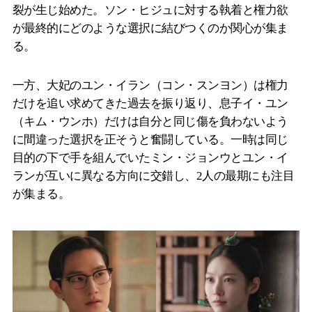
裂が生じ始めた。ソン・ヒジュに対する執着と権力欲
が最終的にどのような選択に結びつくのか関心が集ま
る。
一方、大妃のユン・イラン（コン・スンヨン）は権力
だけを追い求めてきた過去を振り返り、息子イ・ユン
（キム・ウンホ）だけは自分と同じ傷を負わないよう
に間違った選択を正そうと奮闘している。一時は同じ
目的の下で手を組んでいたミン・ジョンウとユン・イ
ランが互いに異なる方向に交錯し、2人の最期にも注目
が集まる。