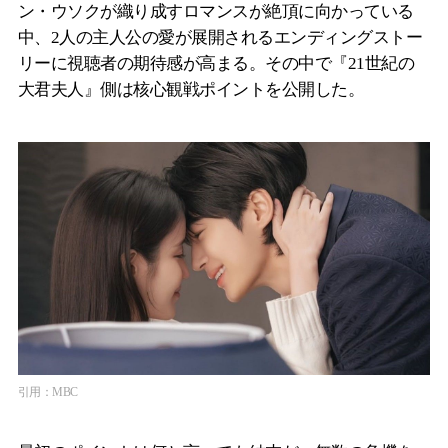
ン・ウソクが織り成すロマンスが絶頂に向かっている
中、2人の主人公の愛が展開されるエンディングストー
リーに視聴者の期待感が高まる。その中で『21世紀の
大君夫人』側は核心観戦ポイントを公開した。
引用：MBC