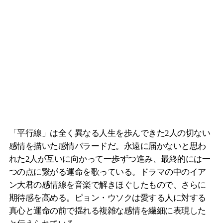
「平行線」は全く異なる人生を歩んできた2人の切ない
感情を描いた感情バラードだ。永遠に届かないと思わ
れた2人が互いに向かって一歩ずつ進み、最終的には一
つの点に繋がる運命を歌っている。ドラマの中のイア
ン大君の感情線を音楽で解きほぐしたもので、さらに
期待感を高める。ピョン・ウソクは愛する人に対する
真心と運命の前で揺れる複雑な感情を繊細に表現した