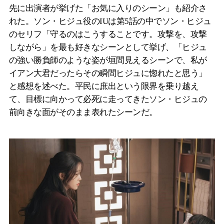
先に出演者が挙げた「お気に入りのシーン」も紹介さ
れた。ソン・ヒジュ役のIUは第5話の中でソン・ヒジュ
のセリフ「守るのはこうすることです。攻撃を、攻撃
しながら」を最も好きなシーンとして挙げ、「ヒジュ
の強い勝負師のような姿が垣間見えるシーンで、私が
イアン大君だったらその瞬間ヒジュに惚れたと思う」
と感想を述べた。平民に庶出という限界を乗り越え
て、目標に向かって必死に走ってきたソン・ヒジュの
前向きな面がそのまま表れたシーンだ。