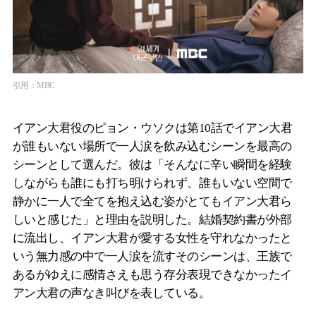
引用：MBC
イアン大君役のピョン・ウソクは第10話でイアン大君
が誰もいない場所で一人涙を飲み込むシーンを最高の
シーンとして選んだ。彼は「そんなに辛い瞬間を経験
しながらも誰にも打ち明けられず、誰もいない空間で
静かに一人で全てを抱え込む姿がとてもイアン大君ら
しいと感じた」と理由を説明した。結婚契約書が外部
に流出し、イアン大君が愛する女性を守れなかったと
いう無力感の中で一人涙を流すそのシーンは、王族で
あるがゆえに感情さえも思う存分表現できなかったイ
アン大君の声なき叫びを表している。