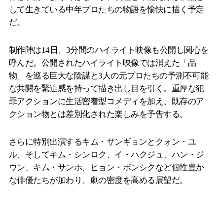
して生きている中年プロたちの物語を愉快に描く予定
だ。
制作陣は14日、3分間のハイライト映像も公開し関心を
呼んだ。公開されたハイライト映像では消えた「品
物」を巡る巨大な陰謀と3人の元プロたちの予測不可能
な共闘を緊迫感を持って描き出し目を引く。重厚な犯
罪アクションに生活密着型コメディを加え、既存のア
クション物とは差別化された楽しみを予告する。
さらに特別出演するキム・サンギョンとクォン・ユ
ル、そしてキム・シンロク、イ・ハクジュ、ハン・ジ
ウン、キム・サンホ、ヒョン・ボンシクなど個性豊か
な俳優たちが加わり、劇の密度を高める展望だ。