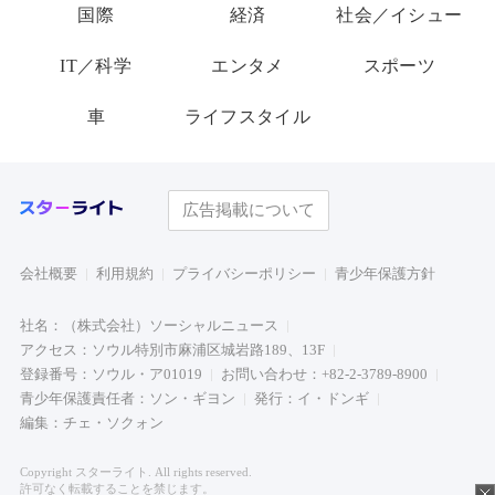
国際
経済
社会／イシュー
IT／科学
エンタメ
スポーツ
車
ライフスタイル
広告掲載について
会社概要
利用規約
プライバシーポリシー
青少年保護方針
社名：（株式会社）ソーシャルニュース
アクセス：ソウル特別市麻浦区城岩路189、13F
登録番号：ソウル・ア01019
お問い合わせ：+82-2-3789-8900
青少年保護責任者：ソン・ギヨン
発行：イ・ドンギ
編集：チェ・ソクォン
Copyright スターライト. All rights reserved.
許可なく転載することを禁じます。