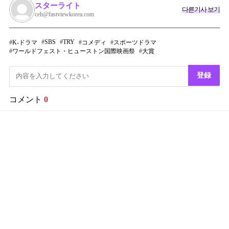
スターライト
다른기사 보기
ceh@fastviewkorea.com
SBS
TRY
K-ドラマ
コメディ
スポーツドラマ
ワールドフェスト・ヒューストン国際映画祭
大賞
登録
コメント
0