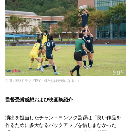
引用：SBSドラマ『TRY～僕たちは奇跡になる～』
監督受賞感想および映画祭紹介
演出を担当したチャン・ヨンソク監督は「良い作品を
作るために多大なるバックアップを惜しまなかった