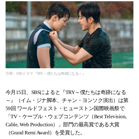
引用：SBSドラマ『TRY～僕たちは奇跡になる～』
今月15日、SBSによると『TRY～僕たちは奇跡になる
～』（イム・ジナ脚本、チャン・ヨンソク演出）は第
59回 ワールドフェスト・ヒューストン国際映画祭で
「TV・ケーブル・ウェブコンテンツ（Best Television,
Cable, Web Production）」部門の最高賞である大賞
（Grand Remi Award）を受賞した。