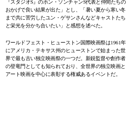
『スタジオS』のホン・ソンチャンS代表と仲間たちの
おかげで良い結果が出た」とし、「暑い夏から寒い冬
まで共に苦労したユン・ゲサンさんなどキャストたち
と栄光を分かち合いたい」と感想を述べた。
ワールドフェスト・ヒューストン国際映画祭は1961年
にアメリカ・テキサス州のヒューストンで始まった世
界で最も古い独立映画祭の一つだ。新鋭監督や創作者
の登竜門としても知られており、全世界の独立映画と
アート映画を中心に表彰する権威あるイベントだ。