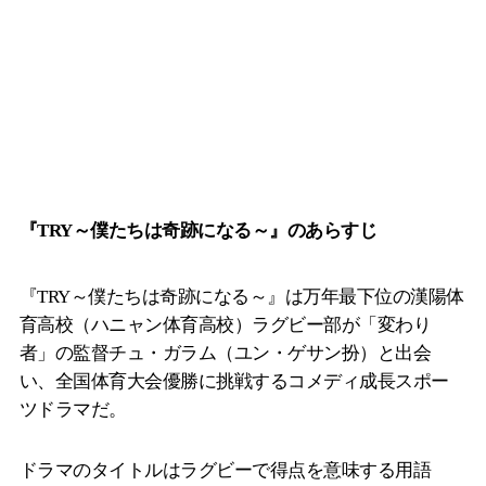
『TRY～僕たちは奇跡になる～』のあらすじ
『TRY～僕たちは奇跡になる～』は万年最下位の漢陽体
育高校（ハニャン体育高校）ラグビー部が「変わり
者」の監督チュ・ガラム（ユン・ゲサン扮）と出会
い、全国体育大会優勝に挑戦するコメディ成長スポー
ツドラマだ。
ドラマのタイトルはラグビーで得点を意味する用語