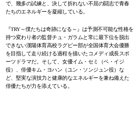
で、幾多の試練と、決して折れない不屈の闘志で青春
たちのエネルギーを凝縮している。
『TRY～僕たちは奇跡になる～』は予測不可能な性格を
持つ変わり者の監督チュ・ガラムと常に最下位を脱出
できない漢陽体育高校ラグビー部が全国体育大会優勝
を目指して走り続ける過程を描いたコメディ成長スポ
ーツドラマだ。そして、女優イム・セミ（ペ・イジ
役）、俳優キム・ヨハン（ユン・ソンジュン役）な
ど、堅実な演技力と健康的なエネルギーを兼ね備えた
俳優たちが力を添えている。