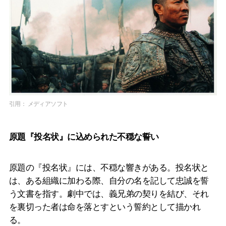
引用： メディアソフト
原題『投名状』に込められた不穏な誓い
原題の『投名状』には、不穏な響きがある。投名状と
は、ある組織に加わる際、自分の名を記して忠誠を誓
う文書を指す。劇中では、義兄弟の契りを結び、それ
を裏切った者は命を落とすという誓約として描かれ
る。