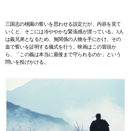
三国志の桃園の誓いを思わせる設定だが、内容を見て
いくと、そこには冷ややかな緊張感が漂っている。3人
は義兄弟となるため、無関係の人物を手にかけ、その
血で誓いを証明する儀式を行う。映画はこの冒頭か
ら、「この義は本当に最後まで守られるのか」という
問いを投げかける。