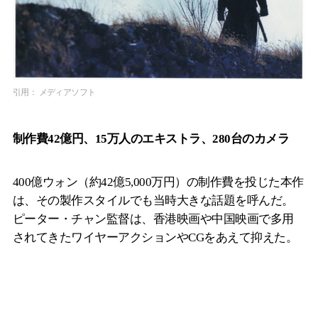
引用： メディアソフト
制作費42億円、15万人のエキストラ、280台のカメラ
400億ウォン（約42億5,000万円）の制作費を投じた本作
は、その製作スタイルでも当時大きな話題を呼んだ。
ピーター・チャン監督は、香港映画や中国映画で多用
されてきたワイヤーアクションやCGをあえて抑えた。