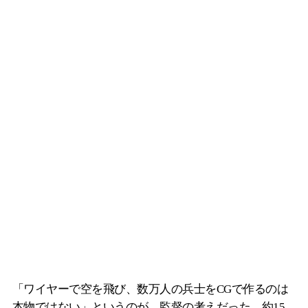
「ワイヤーで空を飛び、数万人の兵士をCGで作るのは
本物ではない」というのが、監督の考えだった。約15