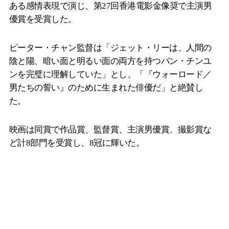
ある感情表現で演じ、第27回香港電影金像奨で主演男
優賞を受賞した。
ピーター・チャン監督は「ジェット・リーは、人間の
陰と陽、暗い面と明るい面の両方を持つパン・チンユ
ンを完璧に理解していた」とし、「『ウォーロード／
男たちの誓い』のために生まれた俳優だ」と絶賛し
た。
映画は同賞で作品賞、監督賞、主演男優賞、撮影賞な
ど計8部門を受賞し、8冠に輝いた。