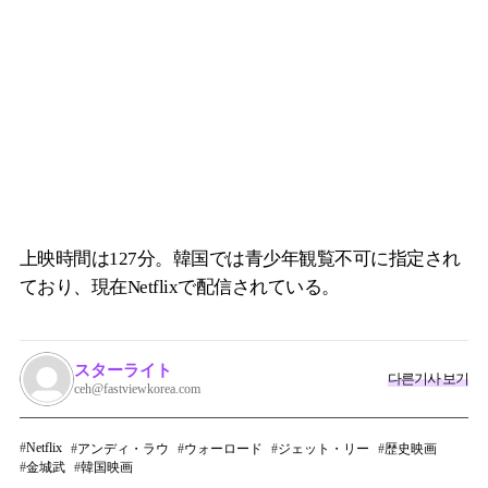
上映時間は127分。韓国では青少年観覧不可に指定され
ており、現在Netflixで配信されている。
スターライト
다른기사 보기
ceh@fastviewkorea.com
Netflix
アンディ・ラウ
ウォーロード
ジェット・リー
歴史映画
金城武
韓国映画