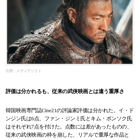
引用：メディアソフト
評価は分かれるも、従来の武侠映画とは違う重厚さ
韓国映画専門誌Cine21の評論家評価は分かれた。イ・ド
ンジン氏は6点、ファン・ジンミ氏とキム・ボンソク氏
はそれぞれ7点を付けた。点数には差があったものの、
従来の武侠映画の枠を崩した、リアルで重厚な作品と